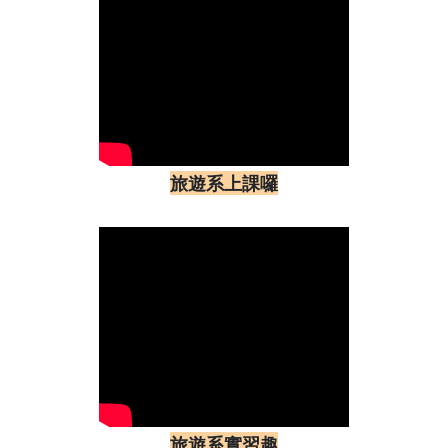
旅遊系上課囉
旅遊系實習趣