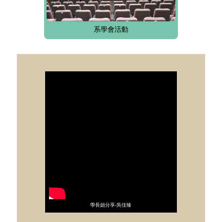
系學會活動
學長姐分享-吳佳臻