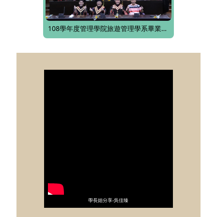
108學年度管理學院旅遊管理學系畢業典禮
學長姐分享-吳佳臻