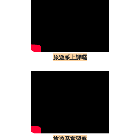
旅遊系上課囉
旅遊系實習趣